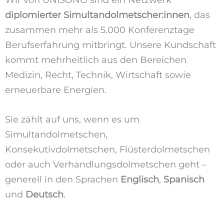
Wir von UNISONO sind ein Netzwerk
diplomierter Simultandolmetscher:innen
, das
zusammen mehr als 5.000 Konferenztage
Berufserfahrung mitbringt. Unsere Kundschaft
kommt mehrheitlich aus den Bereichen
Medizin, Recht, Technik, Wirtschaft sowie
erneuerbare Energien.
Sie zählt auf uns, wenn es um
Simultandolmetschen,
Konsekutivdolmetschen, Flüsterdolmetschen
oder auch Verhandlungsdolmetschen geht –
generell in den Sprachen
Englisch
,
Spanisch
und
Deutsch
.