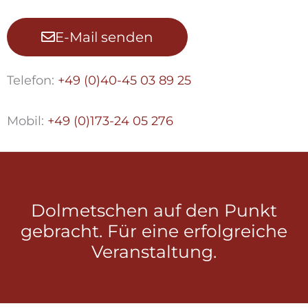
E-Mail senden
Telefon:
+49 (0)40-45 03 89 25
Mobil:
+49 (0)173-24 05 276
Dolmetschen auf den Punkt
gebracht. Für eine erfolgreiche
Veranstaltung.